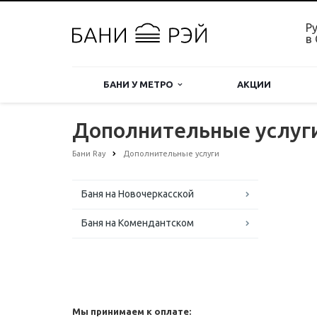
Ру
в
БАНИ У МЕТРО
АКЦИИ
Дополнительные услуги
Бани Ray
Дополнительные услуги
Баня на Новочеркасской
Баня на Комендантском
Мы принимаем к оплате: