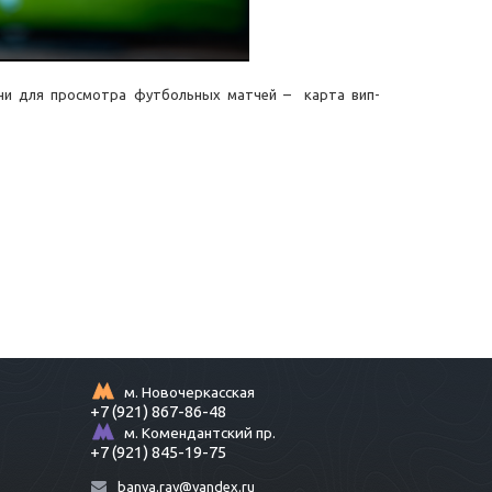
ни для просмотра футбольных матчей – карта вип-
м. Новочеркасская
+7 (921) 867-86-48
м. Комендантский пр.
+7 (921) 845-19-75
banya.ray@yandex.ru