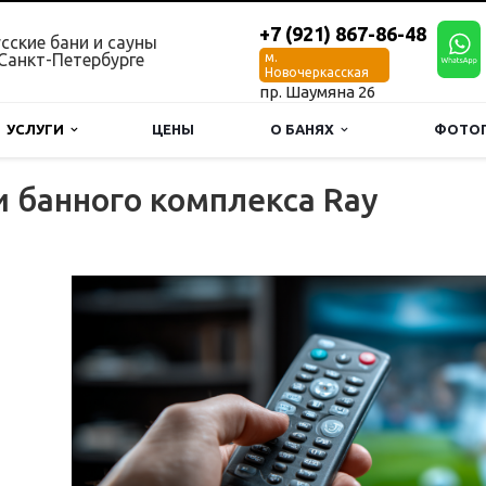
+7 (921) 867-86-48
сские бани и сауны
 Санкт-Петербурге
м.
Новочеркасская
пр. Шаумяна 26
УСЛУГИ
ЦЕНЫ
О БАНЯХ
ФОТОГ
 банного комплекса Ray