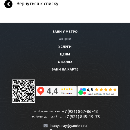
Вернуться к списку
БАНИ У МЕТРО
АКЦИИ
УСЛУГИ
ЦЕНЫ
О БАНЯХ
БАНИ НА КАРТЕ
+7 (921) 867-86-48
м. Новочеркасская
+7 (921) 845-19-75
м. Комендантский пр.
banya.ray@yandex.ru