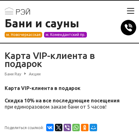
Бани и сауны
м. Новочеркасская
м. Комендантский пр.
Карта VIP-клиента в
подарок
Бани Ray
Акции
Карта VIP-клиента в подарок
Скидка 10% на все последующие посещения
при единоразовом заказе бани от 5 часов!
Поделиться ссылкой: